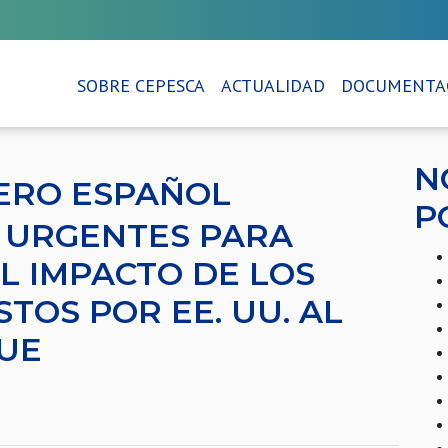
SOBRE CEPESCA
ACTUALIDAD
DOCUMENTA
N
ERO ESPAÑOL
P
 URGENTES PARA
L IMPACTO DE LOS
TOS POR EE. UU. AL
 UE