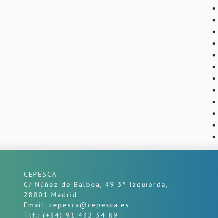
CEPESCA
C/ Núñez de Balboa, 49 3º Izquierda,
28001 Madrid
Email: cepesca@cepesca.es
Tlf.: (+34) 91 432 34 89