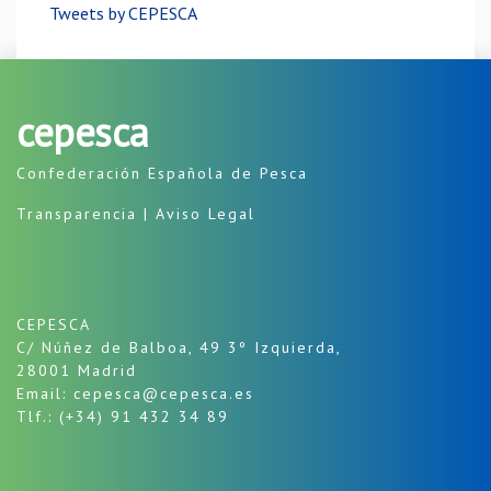
Tweets by CEPESCA
cepesca
Confederación Española de Pesca
Transparencia
|
Aviso Legal
CEPESCA
C/ Núñez de Balboa, 49 3º Izquierda,
28001 Madrid
Email: cepesca@cepesca.es
Tlf.: (+34) 91 432 34 89