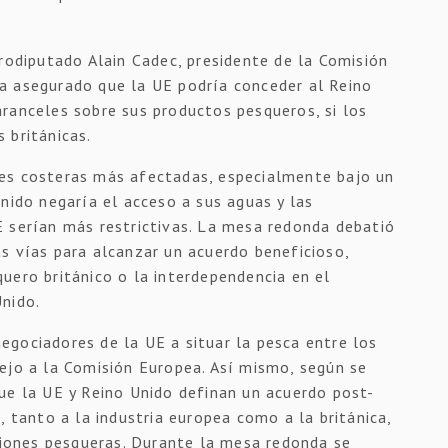
urodiputado Alain Cadec, presidente de la Comisión
a asegurado que la UE podría conceder al Reino
ranceles sobre sus productos pesqueros, si los
 británicas.
es costeras más afectadas, especialmente bajo un
nido negaría el acceso a sus aguas y las
 serían más restrictivas. La mesa redonda debatió
s vías para alcanzar un acuerdo beneficioso,
uero británico o la interdependencia en el
nido.
gociadores de la UE a situar la pesca entre los
ejo a la Comisión Europea. Así mismo, según se
ue la UE y Reino Unido definan un acuerdo post-
, tanto a la industria europea como a la británica,
aciones pesqueras. Durante la mesa redonda se