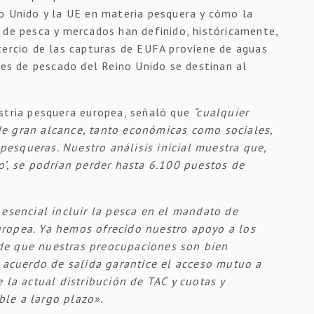
o Unido y la UE en materia pesquera y cómo la
 de pesca y mercados han definido, históricamente,
tercio de las capturas de EUFA proviene de aguas
nes de pescado del Reino Unido se destinan al
ustria pesquera europea, señaló que
“cualquier
de gran alcance, tanto económicas como sociales,
esqueras. Nuestro análisis inicial muestra que,
o’, se podrían perder hasta 6.100 puestos de
esencial incluir la pesca en el mandato de
uropea. Ya hemos ofrecido nuestro apoyo a los
de que nuestras preocupaciones son bien
r acuerdo de salida garantice el acceso mutuo a
 la actual distribución de TAC y cuotas y
le a largo plazo».