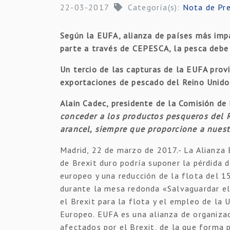
22-03-2017
Categoría(s):
Nota de Pr
Según la EUFA, alianza de países más imp
parte a través de CEPESCA, la pesca debe s
Un tercio de las capturas de la EUFA provi
exportaciones de pescado del Reino Unido
Alain Cadec, presidente de la Comisión d
conceder a los productos pesqueros del 
arancel, siempre que proporcione a nues
Madrid, 22 de marzo de 2017.- La Alianza
de Brexit duro podría suponer la pérdida 
europeo y una reducción de la flota del 
durante la mesa redonda «Salvaguardar el 
el Brexit para la flota y el empleo de la
Europeo. EUFA es una alianza de organiza
afectados por el Brexit, de la que forma 