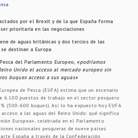
ensa
actados por el Brexit y de la que España forma
er prioritaria en las negociaciones
ene de aguas británicas y dos tercios de las
 se destinan a Europa
e Pesca del Parlamento Europeo,
«podríamos
Reino Unido el acceso al mercado europeo sin
tros buques acceso a sus aguas»
 Europea de Pesca (EUFA) estima que un escenario
de 6.100 puestos de trabajo en el sector pesquero
15% (500-600 buques). Así lo ha expuesto hoy EUFA
acceso a las aguas del Reino Unido: qué significa
 Unión Europea», celebrada en el Parlamento
ciones nacionales pesqueras de nueve países
parte España a través de la Confederación