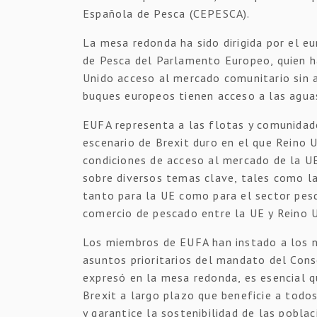
Española de Pesca (CEPESCA).
La mesa redonda ha sido dirigida por el e
de Pesca del Parlamento Europeo, quien h
Unido acceso al mercado comunitario sin a
buques europeos tienen acceso a las aguas
EUFA representa a las flotas y comunidad
escenario de Brexit duro en el que Reino U
condiciones de acceso al mercado de la UE
sobre diversos temas clave, tales como la
tanto para la UE como para el sector pesq
comercio de pescado entre la UE y Reino U
Los miembros de EUFA han instado a los ne
asuntos prioritarios del mandato del Cons
expresó en la mesa redonda, es esencial q
Brexit a largo plazo que beneficie a todos
y garantice la sostenibilidad de las pobl