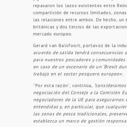
repasaron los lazos existentes entre Rein
compartición de recursos limitados, zonas
las relaciones entre ambos. De hecho, un 
británicas y dos tercios de las exportacio
mercado europeo.
Gerard van Balsfoort, portavoz de la ind
acuerdo de salida tendrá consecuencias 
para nuestros pescadores y comunidades p
en caso de un escenario de un ‘Brexit dur
trabajo en el sector pesquero europeo».
“Por esta razón”, continúa,
“consideramos 
negociación del Consejo a la Comisión E
negociadores de la UE para asegurarnos 
entendidas y, en particular, que cualquie
las zonas de pesca tradicionales, preserve
establezca un marco de gestión responsab