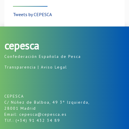
Tweets by CEPESCA
cepesca
Confederación Española de Pesca
Transparencia
|
Aviso Legal
CEPESCA
C/ Núñez de Balboa, 49 3º Izquierda,
28001 Madrid
Email: cepesca@cepesca.es
Tlf.: (+34) 91 432 34 89