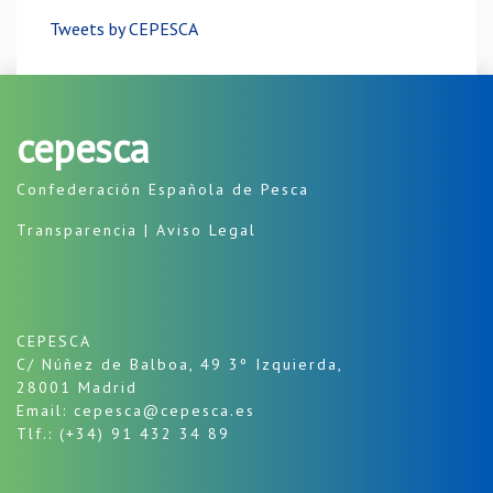
Tweets by CEPESCA
cepesca
Confederación Española de Pesca
Transparencia
|
Aviso Legal
CEPESCA
C/ Núñez de Balboa, 49 3º Izquierda,
28001 Madrid
Email: cepesca@cepesca.es
Tlf.: (+34) 91 432 34 89