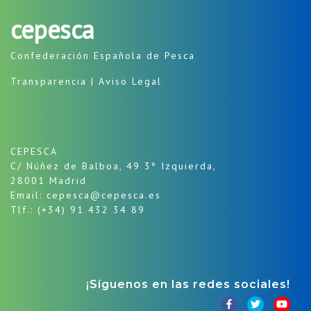
cepesca
Confederación Española de Pesca
Transparencia
|
Aviso Legal
CEPESCA
C/ Núñez de Balboa, 49 3º Izquierda,
28001 Madrid
Email: cepesca@cepesca.es
Tlf.: (+34) 91 432 34 89
¡Síguenos en las redes sociales!