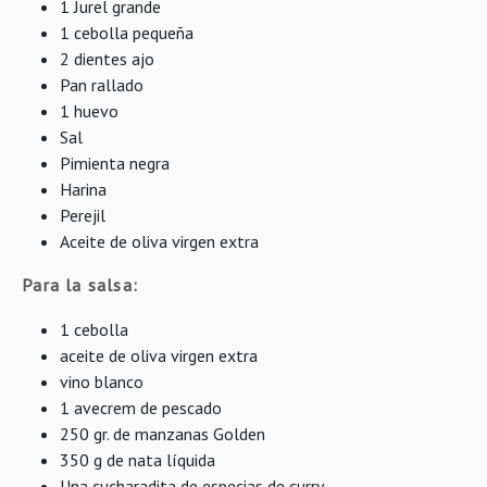
1 Jurel grande
1 cebolla pequeña
2 dientes ajo
Pan rallado
1 huevo
Sal
Pimienta negra
Harina
Perejil
Aceite de oliva virgen extra
Para la salsa:
1 cebolla
aceite de oliva virgen extra
vino blanco
1 avecrem de pescado
250 gr. de manzanas Golden
350 g de nata líquida
Una cucharadita de especias de curry