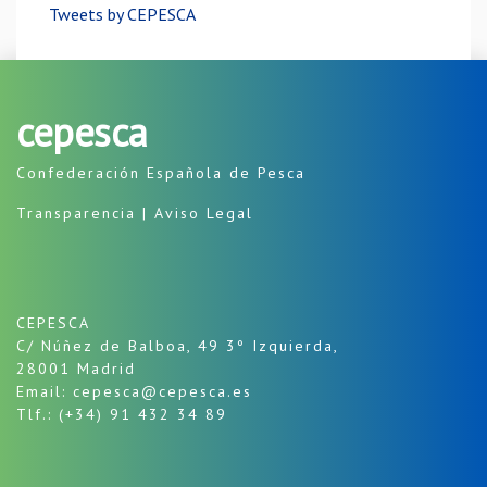
Tweets by CEPESCA
cepesca
Confederación Española de Pesca
Transparencia
|
Aviso Legal
CEPESCA
C/ Núñez de Balboa, 49 3º Izquierda,
28001 Madrid
Email: cepesca@cepesca.es
Tlf.: (+34) 91 432 34 89