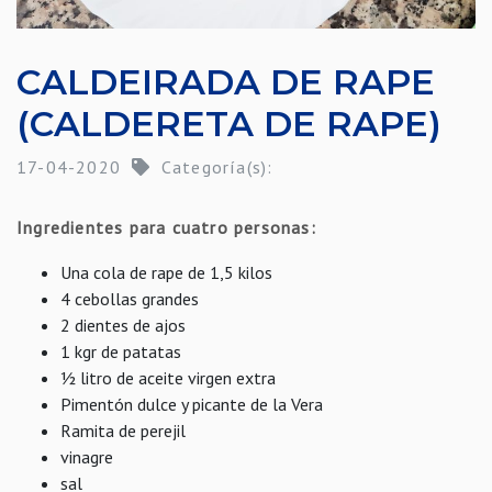
CALDEIRADA DE RAPE
(CALDERETA DE RAPE)
17-04-2020
Categoría(s):
Ingredientes para cuatro personas:
Una cola de rape de 1,5 kilos
4 cebollas grandes
2 dientes de ajos
1 kgr de patatas
½ litro de aceite virgen extra
Pimentón dulce y picante de la Vera
Ramita de perejil
vinagre
sal