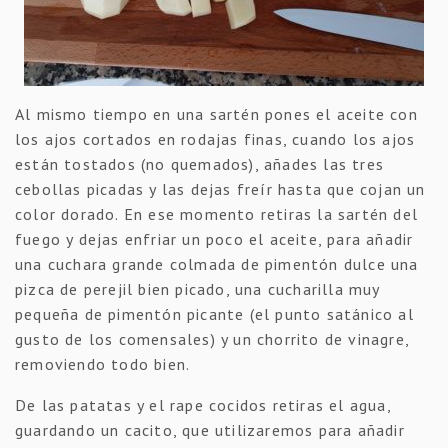
Al mismo tiempo en una sartén pones el aceite con
los ajos cortados en rodajas finas, cuando los ajos
están tostados (no quemados), añades las tres
cebollas picadas y las dejas freír hasta que cojan un
color dorado. En ese momento retiras la sartén del
fuego y dejas enfriar un poco el aceite, para añadir
una cuchara grande colmada de pimentón dulce una
pizca de perejil bien picado, una cucharilla muy
pequeña de pimentón picante (el punto satánico al
gusto de los comensales) y un chorrito de vinagre,
removiendo todo bien.
De las patatas y el rape cocidos retiras el agua,
guardando un cacito, que utilizaremos para añadir