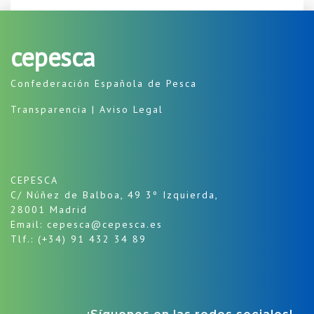
cepesca
Confederación Española de Pesca
Transparencia
|
Aviso Legal
CEPESCA
C/ Núñez de Balboa, 49 3º Izquierda,
28001 Madrid
Email: cepesca@cepesca.es
Tlf.: (+34) 91 432 34 89