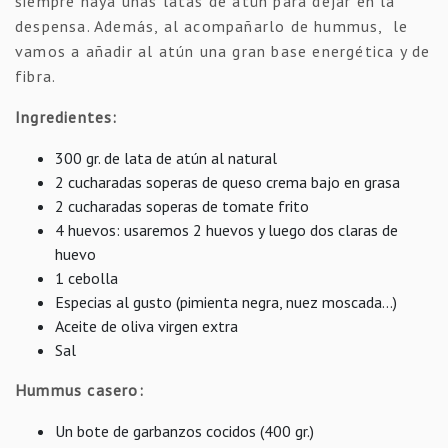
siempre haya unas latas de atún para dejar en la
despensa. Además, al acompañarlo de hummus, le
vamos a añadir al atún una gran base energética y de
fibra.
Ingredientes:
300 gr. de lata de atún al natural
2 cucharadas soperas de queso crema bajo en grasa
2 cucharadas soperas de tomate frito
4 huevos: usaremos 2 huevos y luego dos claras de
huevo
1 cebolla
Especias al gusto (pimienta negra, nuez moscada…)
Aceite de oliva virgen extra
Sal
Hummus casero:
Un bote de garbanzos cocidos (400 gr.)