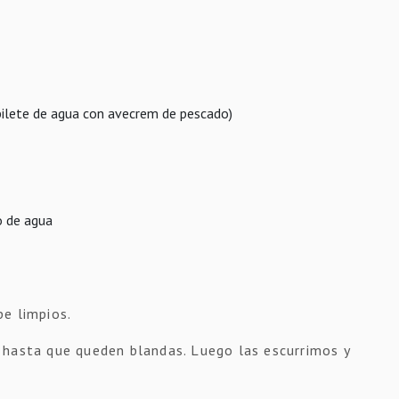
bilete de agua con avecrem de pescado)
o de agua
e limpios.
 hasta que queden blandas. Luego las escurrimos y