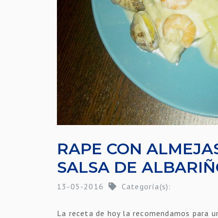
RAPE CON ALMEJAS
SALSA DE ALBARI
13-05-2016
Categoría(s):
La receta de hoy la recomendamos para un