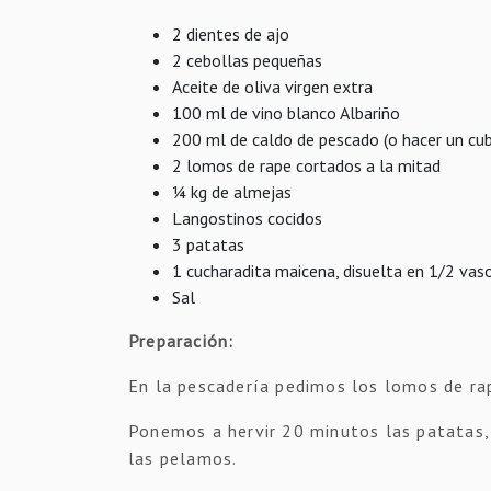
2 dientes de ajo
2 cebollas pequeñas
Aceite de oliva virgen extra
100 ml de vino blanco Albariño
200 ml de caldo de pescado (o hacer un cu
2 lomos de rape cortados a la mitad
¼ kg de almejas
Langostinos cocidos
3 patatas
1 cucharadita maicena, disuelta en 1/2 vas
Sal
Preparación:
En la pescadería pedimos los lomos de rap
Ponemos a hervir 20 minutos las patatas,
las pelamos.