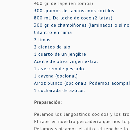
400 gr. de rape (en lomos)
300 gramos de langostinos cocidos
800 ml. De leche de coco (2 latas)
300 gr. de champiñones (laminados o si n
Cilantro en rama
2 limas
2 dientes de ajo
1 cuarto de un jengibre
Aceite de oliva virgen extra.
1 avecrem de pescado.
1 cayena (opcional).
Arroz blanco (opcional). Podemos acompañ
1 cucharada de azúcar.
Preparación:
Pelamos los langostinos cocidos y los tr
El rape en nuestra pescadería que nos lo 
Pelamos y picamos el ajito; el jengibre l