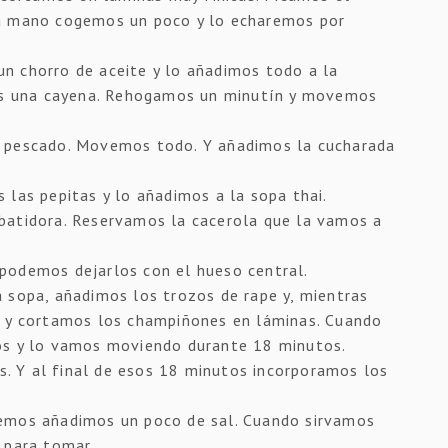
la mano cogemos un poco y lo echaremos por
n chorro de aceite y lo añadimos todo a la
mos una cayena. Rehogamos un minutín y movemos
e pescado. Movemos todo. Y añadimos la cucharada
 las pepitas y lo añadimos a la sopa thai.
batidora. Reservamos la cacerola que la vamos a
podemos dejarlos con el hueso central.
 sopa, añadimos los trozos de rape y, mientras
s y cortamos los champiñones en láminas. Cuando
os y lo vamos moviendo durante 18 minutos.
 Y al final de esos 18 minutos incorporamos los
remos añadimos un poco de sal. Cuando sirvamos
 para tomar.