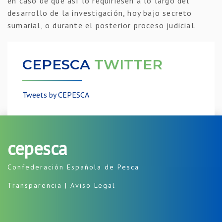
en caso de que así lo requiriesen a lo largo del
desarrollo de la investigación, hoy bajo secreto
sumarial, o durante el posterior proceso judicial.
CEPESCA
TWITTER
Tweets by CEPESCA
cepesca
Confederación Española de Pesca
Transparencia
|
Aviso Legal