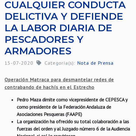
CUALQUIER CONDUCTA
DELICTIVA Y DEFIENDE
LA LABOR DIARIA DE
PESCADORES Y
ARMADORES
15-07-2020
Categoría(s):
Nota de Prensa
Operación Matraca para desmantelar redes de
contrabando de hachís en el Estrecho
Pedro Maza dimite como vicepresidente de CEPESCA y
como presidente de la Federación Andaluza de
Asociaciones Pesqueras (FAAPE)
La organización ha ofrecido su total colaboración a las
fuerzas del orden y al Juzgado número 6 de la Audiencia
Nacional, si así lo requiriesen