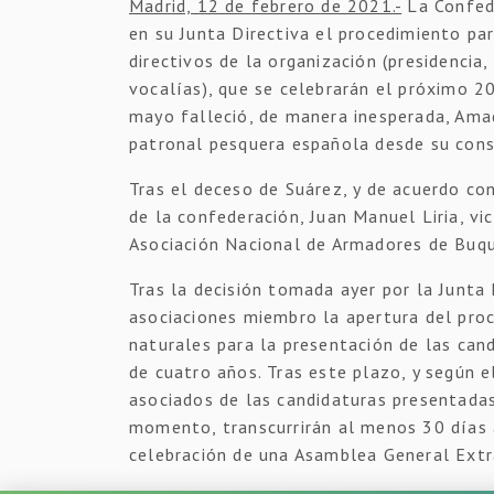
Madrid, 12 de febrero de 2021.-
La Confed
en su Junta Directiva el procedimiento pa
directivos de la organización (presidencia,
vocalías), que se celebrarán el próximo 2
mayo falleció, de manera inesperada, Amad
patronal pesquera española desde su const
Tras el deceso de Suárez, y de acuerdo co
de la confederación, Juan Manuel Liria, vi
Asociación Nacional de Armadores de Buq
Tras la decisión tomada ayer por la Junta 
asociaciones miembro la apertura del proc
naturales para la presentación de las can
de cuatro años. Tras este plazo, y según 
asociados de las candidaturas presentada
momento, transcurrirán al menos 30 días a
celebración de una Asamblea General Extra