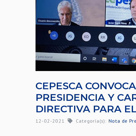
CEPESCA CONVOCA
PRESIDENCIA Y CA
DIRECTIVA PARA EL
12-02-2021
Categoría(s):
Nota de Pr