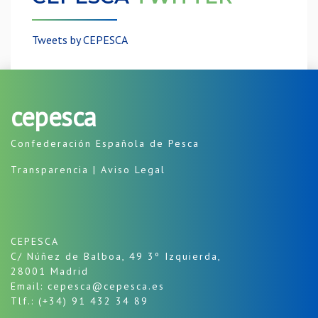
Tweets by CEPESCA
cepesca
Confederación Española de Pesca
Transparencia
|
Aviso Legal
CEPESCA
C/ Núñez de Balboa, 49 3º Izquierda,
28001 Madrid
Email: cepesca@cepesca.es
Tlf.: (+34) 91 432 34 89