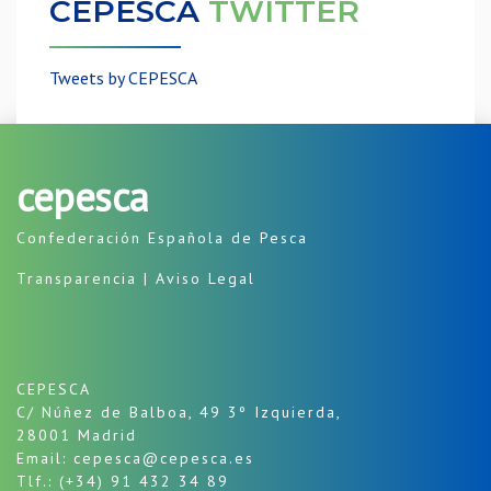
CEPESCA
TWITTER
Tweets by CEPESCA
cepesca
Confederación Española de Pesca
Transparencia
|
Aviso Legal
CEPESCA
C/ Núñez de Balboa, 49 3º Izquierda,
28001 Madrid
Email: cepesca@cepesca.es
Tlf.: (+34) 91 432 34 89