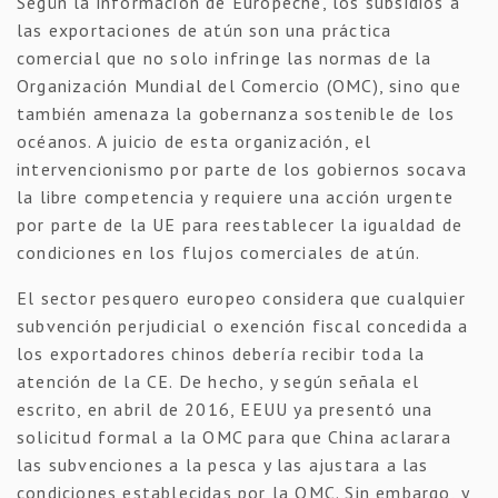
Según la información de Europêche, los subsidios a
las exportaciones de atún son una práctica
comercial que no solo infringe las normas de la
Organización Mundial del Comercio (OMC), sino que
también amenaza la gobernanza sostenible de los
océanos. A juicio de esta organización, el
intervencionismo por parte de los gobiernos socava
la libre competencia y requiere una acción urgente
por parte de la UE para reestablecer la igualdad de
condiciones en los flujos comerciales de atún.
El sector pesquero europeo considera que cualquier
subvención perjudicial o exención fiscal concedida a
los exportadores chinos debería recibir toda la
atención de la CE. De hecho, y según señala el
escrito, en abril de 2016, EEUU ya presentó una
solicitud formal a la OMC para que China aclarara
las subvenciones a la pesca y las ajustara a las
condiciones establecidas por la OMC. Sin embargo, y