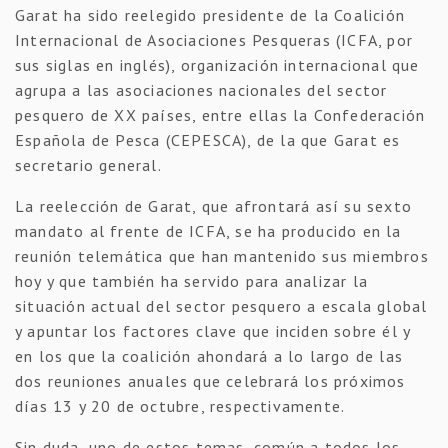
Garat ha sido reelegido presidente de la Coalición
Internacional de Asociaciones Pesqueras (ICFA, por
sus siglas en inglés), organización internacional que
agrupa a las asociaciones nacionales del sector
pesquero de XX países, entre ellas la Confederación
Española de Pesca (CEPESCA), de la que Garat es
secretario general.
La reelección de Garat, que afrontará así su sexto
mandato al frente de ICFA, se ha producido en la
reunión telemática que han mantenido sus miembros
hoy y que también ha servido para analizar la
situación actual del sector pesquero a escala global
y apuntar los factores clave que inciden sobre él y
en los que la coalición ahondará a lo largo de las
dos reuniones anuales que celebrará los próximos
días 13 y 20 de octubre, respectivamente.
Sin duda, uno de estos temas, común a todos los