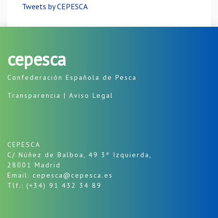
Tweets by CEPESCA
cepesca
Confederación Española de Pesca
Transparencia
|
Aviso Legal
CEPESCA
C/ Núñez de Balboa, 49 3º Izquierda,
28001 Madrid
Email: cepesca@cepesca.es
Tlf.: (+34) 91 432 34 89