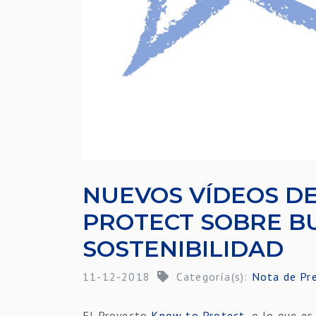
NUEVOS VÍDEOS D
PROTECT SOBRE B
SOSTENIBILIDAD
11-12-2018
Categoría(s):
Nota de Pr
El Proyecto
Know to Protect
, o lo que e