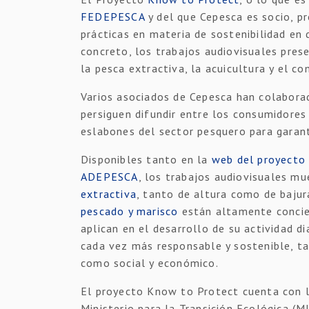
FEDEPESCA
y del que Cepesca es socio, pr
prácticas en materia de sostenibilidad en
concreto, los trabajos audiovisuales pres
la pesca extractiva, la acuicultura y el c
Varios asociados de Cepesca han colabora
persiguen difundir entre los consumidores
eslabones del sector pesquero para garant
Disponibles tanto en la
web del proyecto
ADEPESCA
, los trabajos audiovisuales m
extractiva
, tanto de altura como de baju
pescado y marisco
están altamente concien
aplican en el desarrollo de su actividad d
cada vez más responsable y sostenible, t
como social y económico.
El proyecto Know to Protect cuenta con la
Ministerio para la Transición Ecológica (