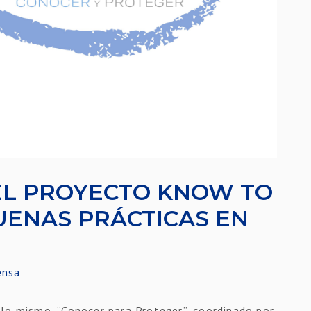
EL PROYECTO KNOW TO
UENAS PRÁCTICAS EN
ensa
s lo mismo, “Conocer para Proteger”, coordinado por