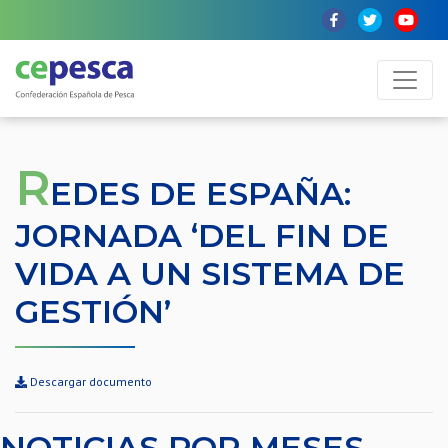
R
EDES DE ESPAÑA:
JORNADA ‘DEL FIN DE
VIDA A UN SISTEMA DE
GESTIÓN’
Descargar documento
NOTICIAS POR MESES