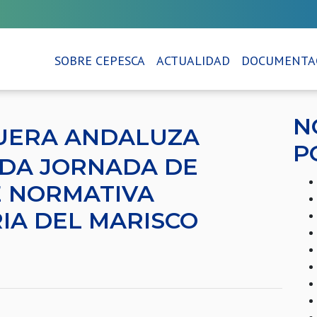
SOBRE CEPESCA
ACTUALIDAD
DOCUMENTA
N
QUERA ANDALUZA
P
DA JORNADA DE
 NORMATIVA
RIA DEL MARISCO