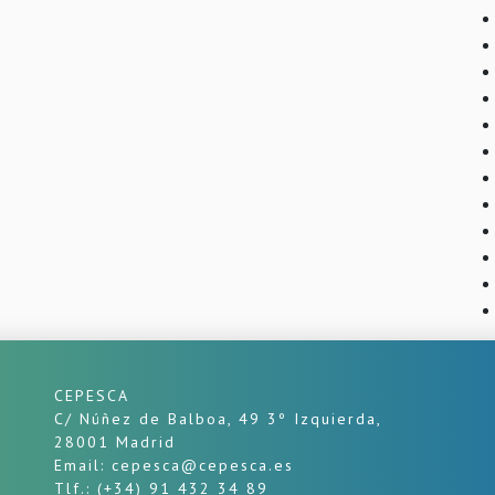
CEPESCA
C/ Núñez de Balboa, 49 3º Izquierda,
28001 Madrid
Email: cepesca@cepesca.es
Tlf.: (+34) 91 432 34 89