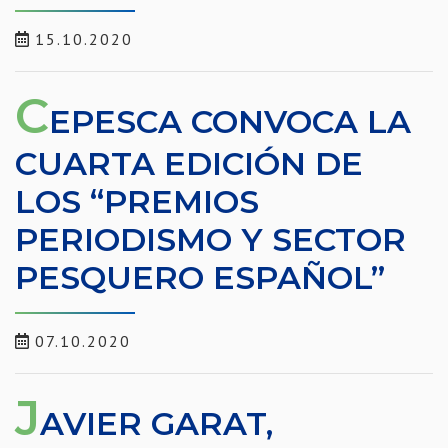
15.10.2020
C
EPESCA CONVOCA LA
CUARTA EDICIÓN DE
LOS “PREMIOS
PERIODISMO Y SECTOR
PESQUERO ESPAÑOL”
07.10.2020
J
AVIER GARAT,