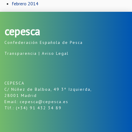
febrero 2014
cepesca
Confederación Española de Pesca
Transparencia
|
Aviso Legal
CEPESCA
C/ Núñez de Balboa, 49 3º Izquierda,
28001 Madrid
Email: cepesca@cepesca.es
Tlf.: (+34) 91 432 34 89