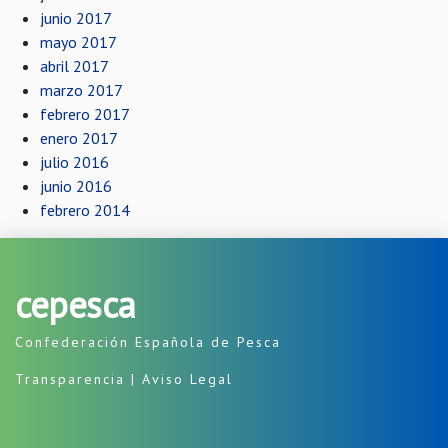
junio 2017
mayo 2017
abril 2017
marzo 2017
febrero 2017
enero 2017
julio 2016
junio 2016
febrero 2014
cepesca
Confederación Española de Pesca
Transparencia
|
Aviso Legal