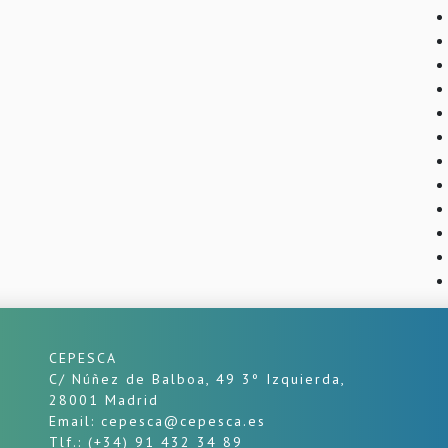
CEPESCA
C/ Núñez de Balboa, 49 3º Izquierda,
28001 Madrid
Email: cepesca@cepesca.es
Tlf.: (+34) 91 432 34 89