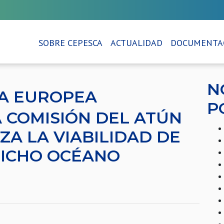
SOBRE CEPESCA
ACTUALIDAD
DOCUMENTA
N
RA EUROPEA
P
 COMISIÓN DEL ATÚN
ZA LA VIABILIDAD DE
DICHO OCÉANO