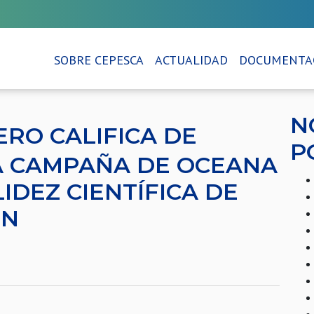
SOBRE CEPESCA
ACTUALIDAD
DOCUMENTA
N
ERO CALIFICA DE
P
 CAMPAÑA DE OCEANA
IDEZ CIENTÍFICA DE
ÓN