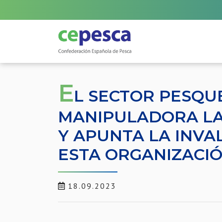
E
L SECTOR PESQU
MANIPULADORA LA
Y APUNTA LA INVAL
ESTA ORGANIZACI
18.09.2023