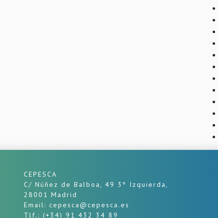
CEPESCA
C/ Núñez de Balboa, 49 3º Izquierda,
28001 Madrid
Email: cepesca@cepesca.es
Tlf.: (+34) 91 432 34 89