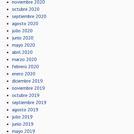
noviembre 2020
octubre 2020
septiembre 2020
agosto 2020
julio 2020
junio 2020
mayo 2020
abril 2020
marzo 2020
febrero 2020
enero 2020
diciembre 2019
noviembre 2019
octubre 2019
septiembre 2019
agosto 2019
julio 2019
junio 2019
mayo 2019