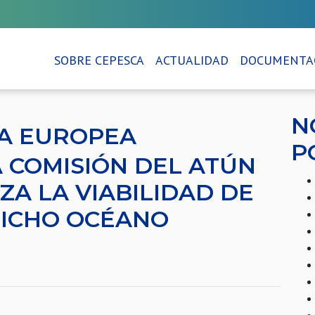
SOBRE CEPESCA
ACTUALIDAD
DOCUMENTA
N
RA EUROPEA
P
 COMISIÓN DEL ATÚN
ZA LA VIABILIDAD DE
DICHO OCÉANO