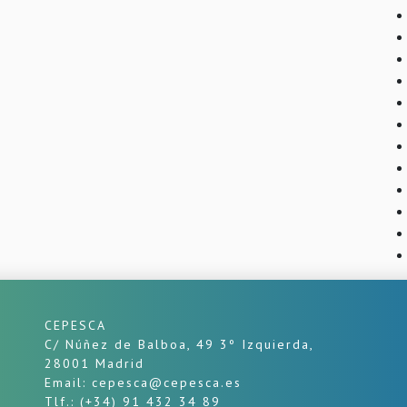
CEPESCA
C/ Núñez de Balboa, 49 3º Izquierda,
28001 Madrid
Email: cepesca@cepesca.es
Tlf.: (+34) 91 432 34 89