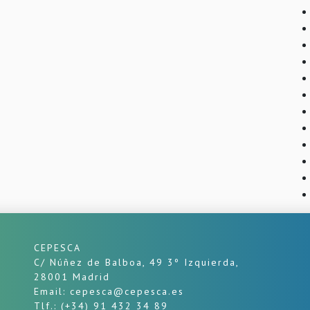
CEPESCA
C/ Núñez de Balboa, 49 3º Izquierda,
28001 Madrid
Email: cepesca@cepesca.es
Tlf.: (+34) 91 432 34 89