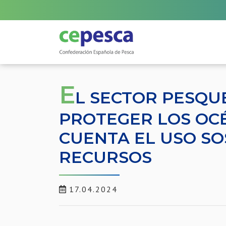
E
L SECTOR PESQU
PROTEGER LOS OC
CUENTA EL USO SO
RECURSOS
17.04.2024