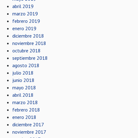
abril 2019
marzo 2019
febrero 2019
enero 2019
diciembre 2018
noviembre 2018
octubre 2018
septiembre 2018
agosto 2018
julio 2018
junio 2018
mayo 2018
abril 2018
marzo 2018
febrero 2018
enero 2018
diciembre 2017
noviembre 2017