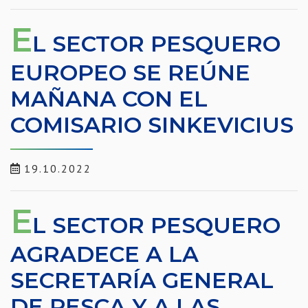
E
L SECTOR PESQUERO
EUROPEO SE REÚNE
MAÑANA CON EL
COMISARIO SINKEVICIUS
19.10.2022
E
L SECTOR PESQUERO
AGRADECE A LA
SECRETARÍA GENERAL
DE PESCA Y A LAS